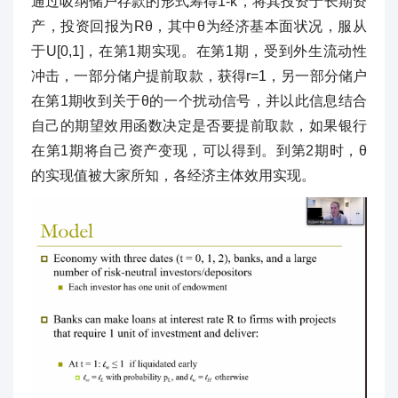
通过吸纳储户存款的形式筹得1-k，将其投资于长期资
产，投资回报为Rθ，其中θ为经济基本面状况，服从
于U[0,1]，在第1期实现。在第1期，受到外生流动性
冲击，一部分储户提前取款，获得r=1，另一部分储户
在第1期收到关于θ的一个扰动信号，并以此信息结合
自己的期望效用函数决定是否要提前取款，如果银行
在第1期将自己资产变现，可以得到。到第2期时，θ
的实现值被大家所知，各经济主体效用实现。