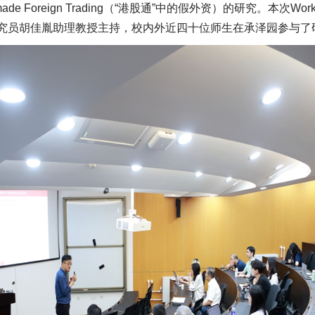
de Foreign Trading（“港股通”中的假外资）的研究。本次Wo
究员胡佳胤助理教授主持，校内外近四十位师生在承泽园参与了