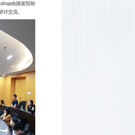
rkshop由国发院助
研讨交流。