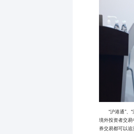
“沪港通”
境外投资者交易
券交易都可以追