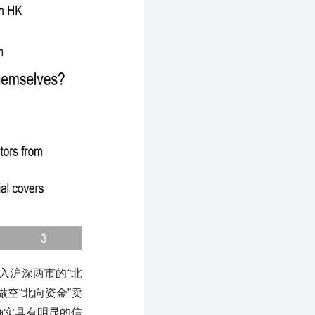
入沪深两市的“北
空“北向资金”卖
确实具有明显的信