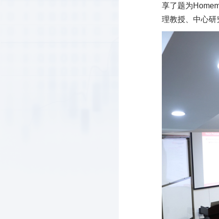
享了题为Homema
理教授、中心研