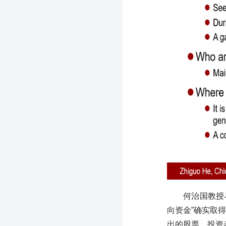
何治国教授
向资金”确实取
出的股票，投资