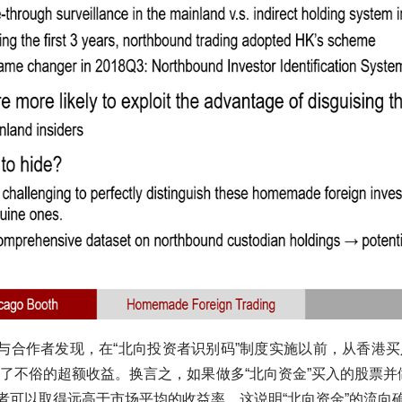
与合作者发现，在“北向投资者识别码”制度实施以前，从香港买
得了不俗的超额收益。换言之，如果做多“北向资金”买入的股票并做
者可以取得远高于市场平均的收益率。这说明“北向资金”的流向