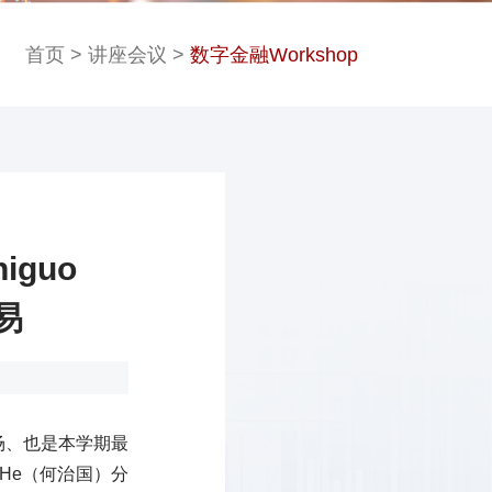
首页
>
讲座会议
>
数字金融Workshop
iguo
易
六场、也是本学期最
uo He（何治国）分