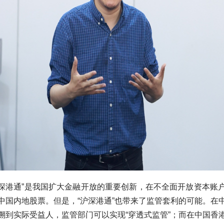
、“深港通”是我国扩大金融开放的重要创新，在不全面开放资本账
中国内地股票。但是，“沪深港通”也带来了监管套利的可能。在
溯到实际受益人，监管部门可以实现“穿透式监管”；而在中国香