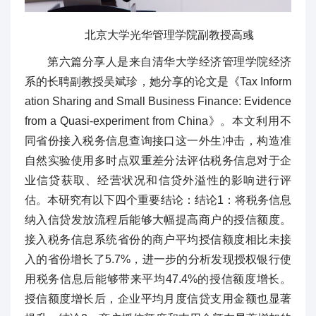
北京大学光华管理学院副教授高彧
第六篇分享人是来自清华大学经济管理学院经济
系的长聘副教授吴斌珍，她分享的论文是《Tax Inform
ation Sharing and Small Business Finance: Evidence
from a Quasi-experiment from China》。本文利用不
同省份接入税务信息查询接口这一外生冲击，构造准
自然实验使用多时点双重差分法评估税务信息对于企
业信贷获取、经营状况和信贷外溢性的影响进行评
估。本研究有以下四个重要结论：结论1：将税务信息
纳入信贷发放流程后能够大幅提高商户的授信额度。
接入税务信息系统省份的商户平均授信额度相比未接
入的省份增长了5.7%，进一步的分析发现授权银行使
用税务信息后能够带来平均47.4%的授信额度增长。
授信额度增长后，企业平均月度信贷支用金额也显著