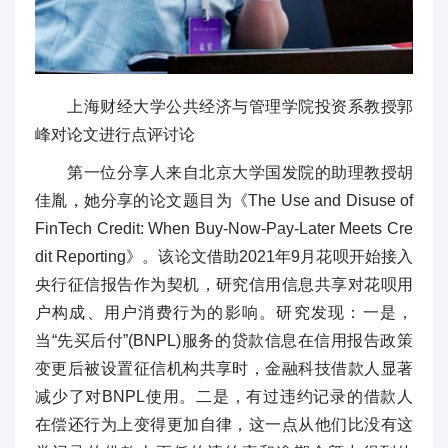
上海财经大学公共经济与管理学院投资系教授郭
峰对论文进行点评讨论
第一位分享人来自北京大学国发院的助理教授胡
佳胤，她分享的论文题目为《The Use and Disuse of
FinTech Credit: When Buy-Now-Pay-Later Meets Cre
dit Reporting》。该论文借助2021年9月花呗开始接入
央行征信报告作为契机，研究信用信息共享对花呗用
户构成、用户消费行为的影响。研究发现：一是，
当“先买后付”(BNPL)服务的贷款信息在信用报告政策
变更后被设置征信机构共享时，金融科技借款人显著
减少了对BNPL使用。二是，有过违约记录的借款人
在偿还行为上变得更加自律，这一点从他们比没有这