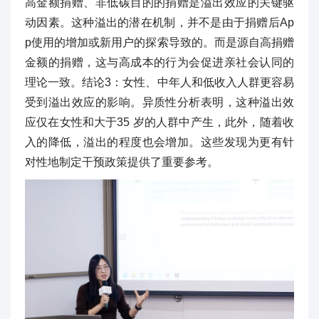
高金额捐赠、非低碳目的的捐赠是溢出效应的关键驱
动因素。这种溢出的潜在机制，并不是由于捐赠后Ap
p使用的增加或新用户的探索导致的。而是源自高捐赠
金额的捐赠，这与高成本的行为会促进亲社会认同的
理论一致。结论3：女性、中年人和低收入人群更容易
受到溢出效应的影响。异质性分析表明，这种溢出效
应仅在女性和大于35 岁的人群中产生，此外，随着收
入的降低，溢出的程度也会增加。这些发现为更有针
对性地制定干预政策提供了重要参考。