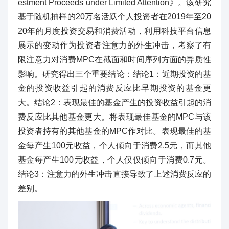
estment Proceeds under Limited Attention》。该研究
基于随机抽样的20万名活跃个人投资者在2019年至20
20年的月度投资交易和消费活动，利用科技平台信息
展示的变动作为投资者注意力的外生冲击，考察了有
限注意力对消费MPC在截面和时间序列方面的异质性
影响。研究得出三个重要结论：结论1：近期投资的基
金的投资收益引起的消费反应比早期投资的基金更
大。结论2：表现最佳的基金产生的投资收益引起的消
费反应比其他基金更大。将表现最佳基金的MPC与该
投资者持有的其他基金的MPC作对比。表现最佳的基
金每产生100元收益，个人倾向于消费2.5元，而其他
基金每产生100元收益，个人仅仅倾向于消费0.7元。
结论3：注意力的外生冲击直接导致了上述消费反应的
差别。