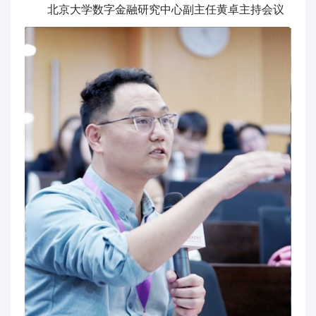
北京大学数字金融研究中心副主任黄卓主持会议