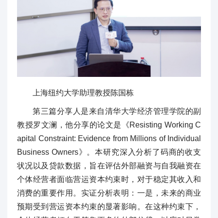
上海纽约大学助理教授陈国栋
第三篇分享人是来自清华大学经济管理学院的副
教授罗文澜，他分享的论文是《Resisting Working C
apital Constraint: Evidence from Millions of Individual
Business Owners》。本研究深入分析了码商的收支
状况以及贷款数据，旨在评估外部融资与自我融资在
个体经营者面临营运资本约束时，对于稳定其收入和
消费的重要作用。实证分析表明：一是，未来的商业
预期受到营运资本约束的显著影响。在这种约束下，