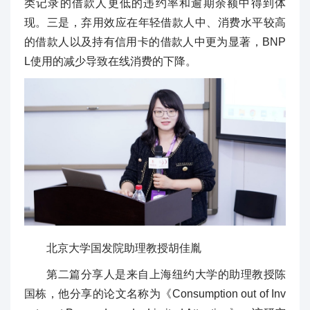
类记录的借款人更低的违约率和逾期余额中得到体
现。三是，弃用效应在年轻借款人中、消费水平较高
的借款人以及持有信用卡的借款人中更为显著，BNP
L使用的减少导致在线消费的下降。
北京大学国发院助理教授胡佳胤
第二篇分享人是来自上海纽约大学的助理教授陈
国栋，他分享的论文名称为《Consumption out of Inv