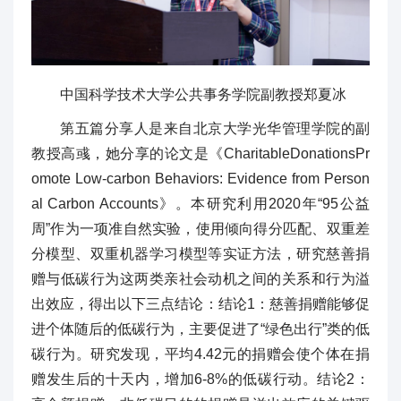
中国科学技术大学公共事务学院副教授郑夏冰
第五篇分享人是来自北京大学光华管理学院的副
教授高彧，她分享的论文是《CharitableDonationsPr
omote Low-carbon Behaviors: Evidence from Person
al Carbon Accounts》。本研究利用2020年“95公益
周”作为一项准自然实验，使用倾向得分匹配、双重差
分模型、双重机器学习模型等实证方法，研究慈善捐
赠与低碳行为这两类亲社会动机之间的关系和行为溢
出效应，得出以下三点结论：结论1：慈善捐赠能够促
进个体随后的低碳行为，主要促进了“绿色出行”类的低
碳行为。研究发现，平均4.42元的捐赠会使个体在捐
赠发生后的十天内，增加6-8%的低碳行动。结论2：