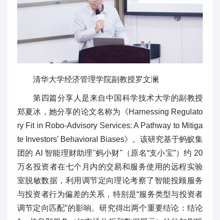
清华大学经济管理学院副教授罗文澜
第四篇分享人是来自中国科学技术大学的副教授
郑夏冰，她分享的论文名称为《Harnessing Regulato
ry Fit in Robo-Advisory Services: A Pathway to Mitiga
te Investors’ Behavioral Biases》。该研究基于蚂蚁集
团的 AI 智能理财助理"蚂小财"（原名“支小宝”）约 20
万名投资者在七个月内的交易和服务使用的远程实验
室脱敏数据，利用调节定向理论考察了智能投顾服务
与投资者行为偏差的关系，特别是“服务类型与投资者
调节定向匹配”的影响。研究得出两个重要结论：结论