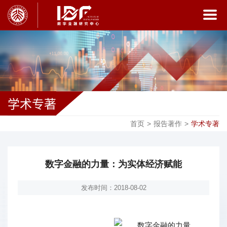
学术专著
首页
>
报告著作
>
学术专著
数字金融的力量：为实体经济赋能
发布时间：2018-08-02