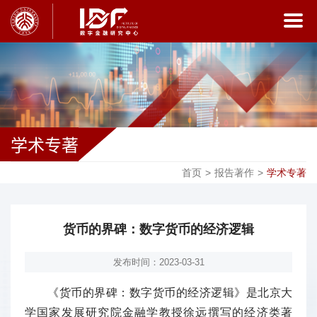
学术专著
首页
>
报告著作
>
学术专著
货币的界碑：数字货币的经济逻辑
发布时间：2023-03-31
《货币的界碑：数字货币的经济逻辑》是北京大
学国家发展研究院金融学教授徐远撰写的经济类著